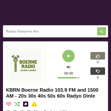
0
00:00
0
KBRN Boerne Radio 103.9 FM and 1500
AM - 20s 30s 40s 50s 60s Radyo Dinle