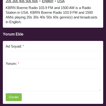
20s 30s 40s 50s 60s
›
English
›
USA
KBRN Boerne Radio 103.9 FM and 1500 AM is a Radio
Station in USA. KBRN Boerne Radio 103.9 FM and 1500
AMis playing 20s 30s 40s 50s 60s genre(s) and broadcasts
in English.
Yorum Ekle
Ad Soyad:
*
Yorum:
*
Gönder