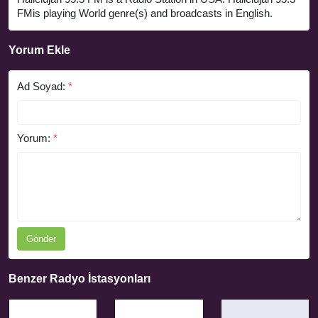
FMis playing World genre(s) and broadcasts in English.
Yorum Ekle
Ad Soyad:
*
Yorum:
*
Gönder
Benzer Radyo İstasyonları