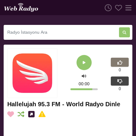
0
00:00
0
Hallelujah 95.3 FM - World Radyo Dinle