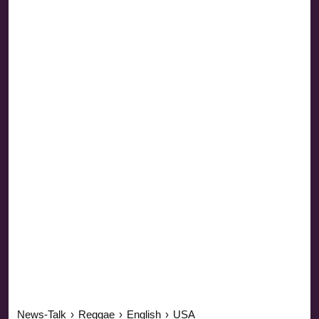
News-Talk
›
Reggae
›
English
›
USA