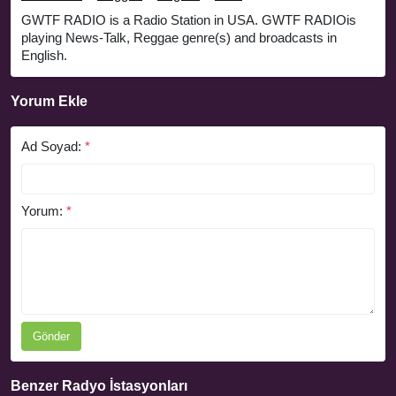
GWTF RADIO is a Radio Station in USA. GWTF RADIOis
playing News-Talk, Reggae genre(s) and broadcasts in
English.
Yorum Ekle
Ad Soyad:
*
Yorum:
*
Gönder
Benzer Radyo İstasyonları