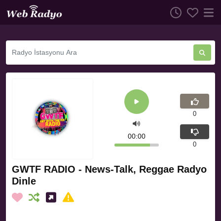
0
00:00
0
GWTF RADIO - News-Talk, Reggae Radyo
Dinle