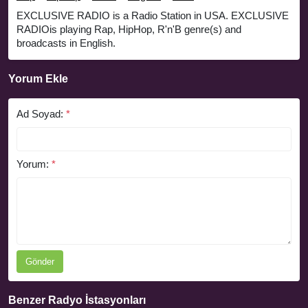
EXCLUSIVE RADIO is a Radio Station in USA. EXCLUSIVE
RADIOis playing Rap, HipHop, R'n'B genre(s) and
broadcasts in English.
Yorum Ekle
Ad Soyad:
*
Yorum:
*
Gönder
Benzer Radyo İstasyonları