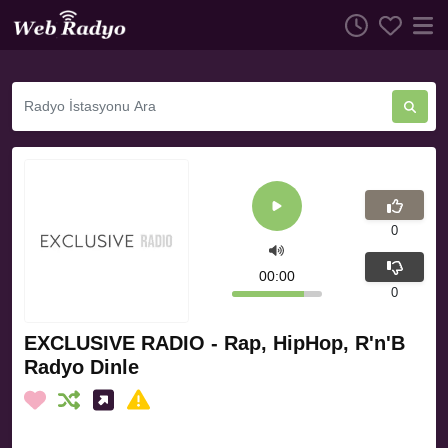
0
00:00
0
EXCLUSIVE RADIO - Rap, HipHop, R'n'B
Radyo Dinle