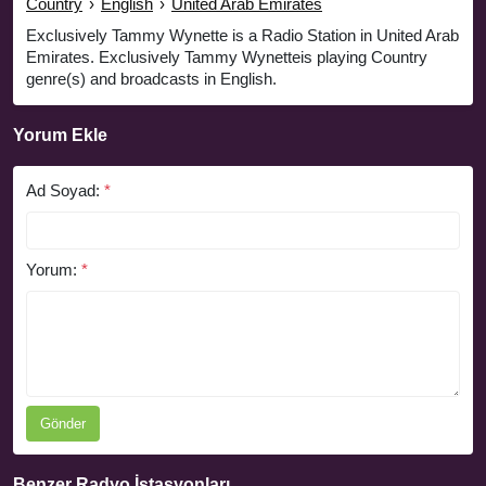
Country
›
English
›
United Arab Emirates
Exclusively Tammy Wynette is a Radio Station in United Arab
Emirates. Exclusively Tammy Wynetteis playing Country
genre(s) and broadcasts in English.
Yorum Ekle
Ad Soyad:
*
Yorum:
*
Gönder
Benzer Radyo İstasyonları