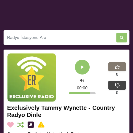
0
00:00
0
Exclusively Tammy Wynette - Country
Radyo Dinle