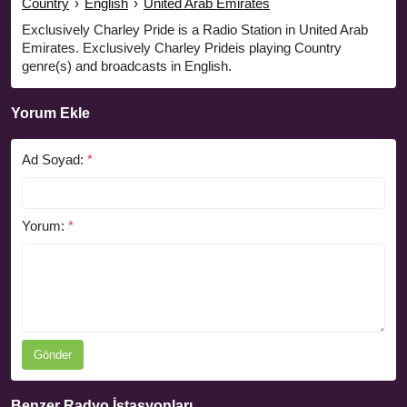
Country
›
English
›
United Arab Emirates
Exclusively Charley Pride is a Radio Station in United Arab
Emirates. Exclusively Charley Prideis playing Country
genre(s) and broadcasts in English.
Yorum Ekle
Ad Soyad:
*
Yorum:
*
Gönder
Benzer Radyo İstasyonları