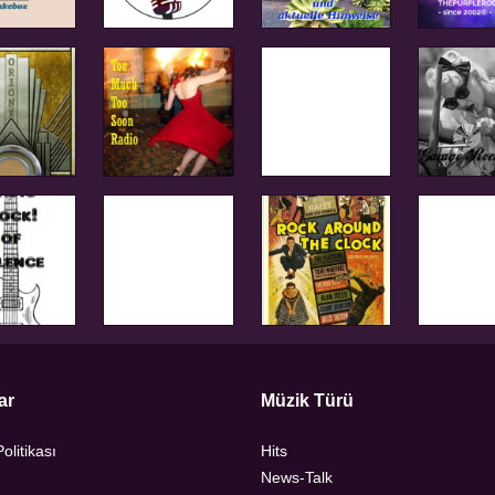
ar
Müzik Türü
Politikası
Hits
News-Talk