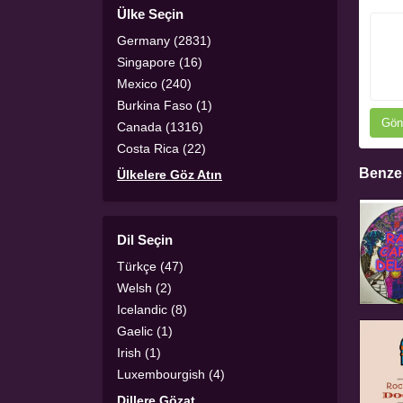
Ülke Seçin
Germany (2831)
Singapore (16)
Mexico (240)
Burkina Faso (1)
Gön
Canada (1316)
Costa Rica (22)
Benzer
Ülkelere Göz Atın
Dil Seçin
Türkçe (47)
Welsh (2)
Icelandic (8)
Gaelic (1)
Irish (1)
Luxembourgish (4)
Dillere Gözat