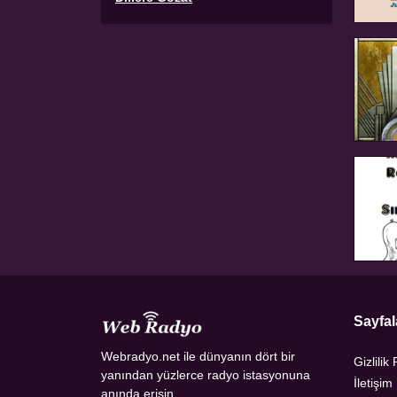
Sayfal
Webradyo.net ile dünyanın dört bir
Gizlilik 
yanından yüzlerce radyo istasyonuna
İletişim
anında erişin.