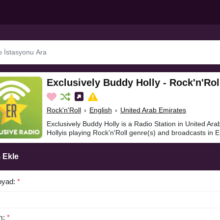
Exclusively Buddy Holly - Rock'n'Rol
Rock'n'Roll
›
English
›
United Arab Emirates
Exclusively Buddy Holly is a Radio Station in United Ar
Hollyis playing Rock'n'Roll genre(s) and broadcasts in E
 Ekle
oyad:
*
m:
*