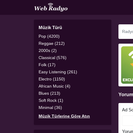
Müzik Türü
Pop (4200)
Reggae (212)
2000s (2)
Classical (576)
Folk (17)
Easy Listening (261)
Electro (1150)
African Music (4)
Blues (213)
Yorum
Soft Rock (1)
Minimal (36)
Ad S
Müzik Türlerine Göre Atın
Yoru