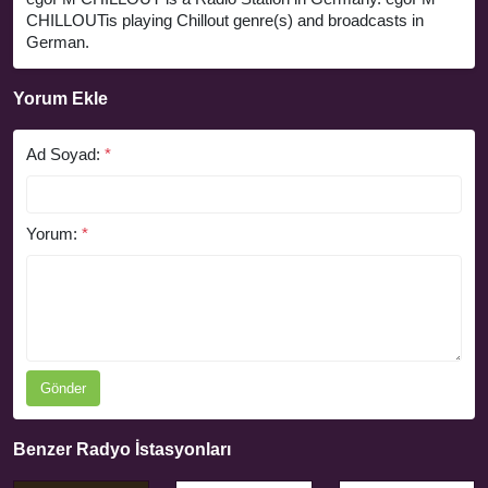
CHILLOUTis playing Chillout genre(s) and broadcasts in
German.
Yorum Ekle
Ad Soyad:
*
Yorum:
*
Gönder
Benzer Radyo İstasyonları