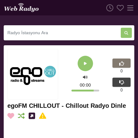
0
00:00
0
egoFM CHILLOUT - Chillout Radyo Dinle