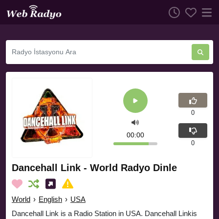
0
00:00
0
Dancehall Link - World Radyo Dinle
World
›
English
›
USA
Dancehall Link is a Radio Station in USA. Dancehall Linkis