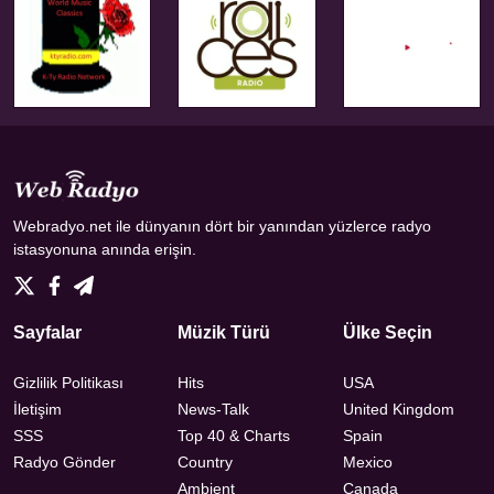
Webradyo.net ile dünyanın dört bir yanından yüzlerce radyo
istasyonuna anında erişin.
Sayfalar
Müzik Türü
Ülke Seçin
Gizlilik Politikası
Hits
USA
İletişim
News-Talk
United Kingdom
SSS
Top 40 & Charts
Spain
Radyo Gönder
Country
Mexico
Ambient
Canada