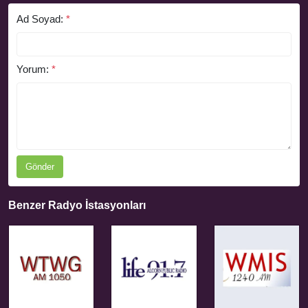
Ad Soyad:
*
Yorum:
*
Gönder
Benzer Radyo İstasyonları