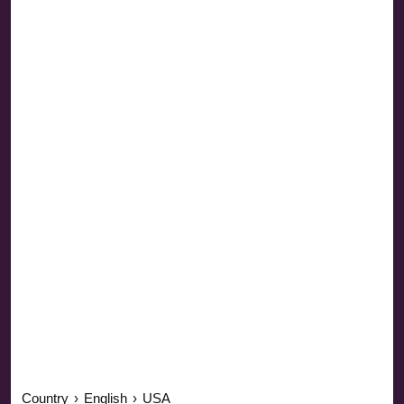
Country
›
English
›
USA