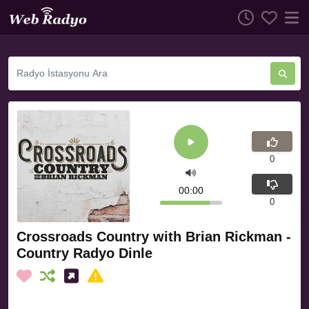
0
00:00
0
Crossroads Country with Brian Rickman -
Country Radyo Dinle