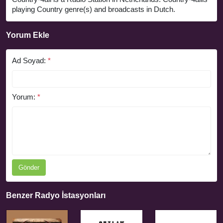
playing Country genre(s) and broadcasts in Dutch.
Yorum Ekle
Ad Soyad:
*
Yorum:
*
Gönder
Benzer Radyo İstasyonları