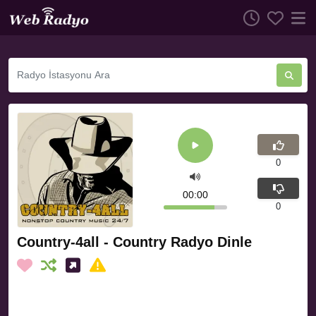
0
00:00
0
Country-4all - Country Radyo Dinle