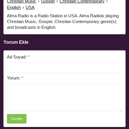
Christian Music
›
Gospel
›
Christian Contemporary
›
English
›
USA
Alma Radio is a Radio Station in USA. Alma Radiois playing
Christian Music, Gospel, Christian Contemporary genre(s)
and broadcasts in English.
Yorum Ekle
Ad Soyad:
*
Yorum:
*
Gönder