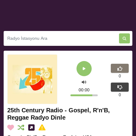
0
00:00
0
25th Century Radio - Gospel, R'n'B,
Reggae Radyo Dinle