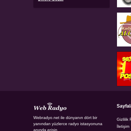
Sayfal
Webradyo.net ile dünyanın dört bir
Gizlilik 
yanından yüzlerce radyo istasyonuna
İletişim
anında erişin.