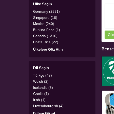
Ülke Seçin
Germany (2831)
Singapore (16)
Mexico (240)
Burkina Faso (1)
Gön
Canada (1316)
Costa Rica (22)
Benzer
Ülkelere Göz Atın
Dil Seçin
Türkçe (47)
Welsh (2)
Icelandic (8)
Gaelic (1)
Irish (1)
Luxembourgish (4)
Dillere Gözat