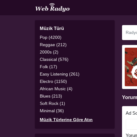
Müzik Türü
Pop (4200)
Reggae (212)
2000s (2)
Classical (576)
Folk (17)
Easy Listening (261)
Electro (1150)
African Music (4)
Blues (213)
Yorum
Soft Rock (1)
Minimal (36)
Ad S
Müzik Türlerine Göre Atın
Yoru