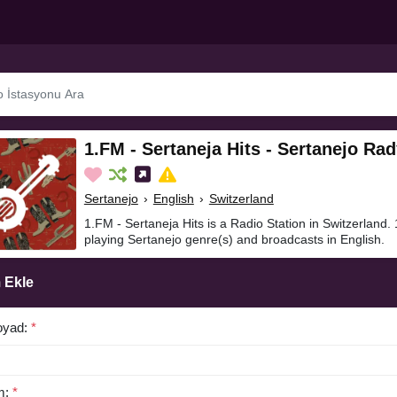
1.FM - Sertaneja Hits - Sertanejo Ra
Sertanejo
›
English
›
Switzerland
1.FM - Sertaneja Hits is a Radio Station in Switzerland. 
playing Sertanejo genre(s) and broadcasts in English.
 Ekle
oyad:
*
m:
*