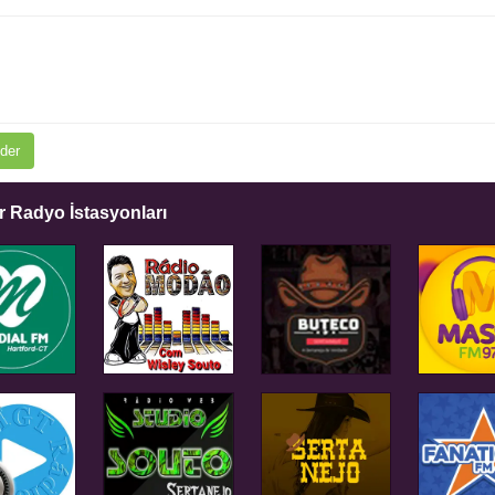
der
 Radyo İstasyonları