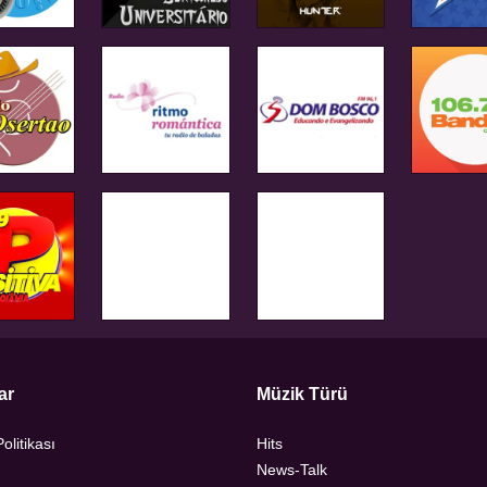
ar
Müzik Türü
Politikası
Hits
News-Talk