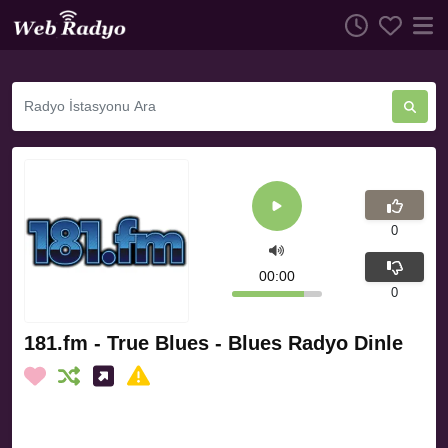
0
00:00
0
181.fm - True Blues - Blues Radyo Dinle