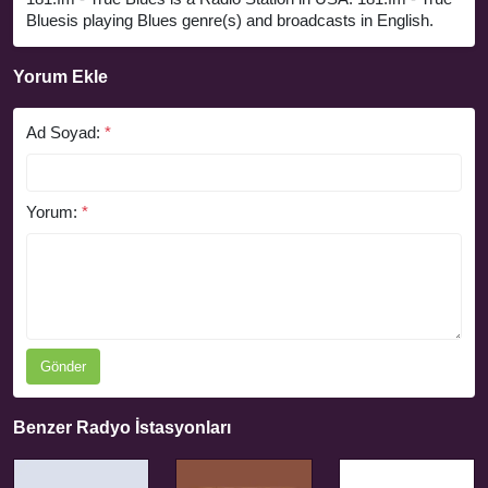
Bluesis playing Blues genre(s) and broadcasts in English.
Yorum Ekle
Ad Soyad:
*
Yorum:
*
Gönder
Benzer Radyo İstasyonları